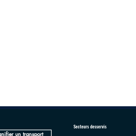
Secteurs desservis
anifier un transport