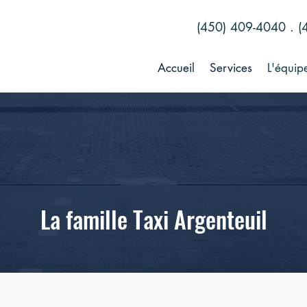
(450) 409-4040 . (
Accueil
Services
L'équip
La famille Taxi Argenteuil