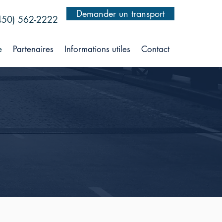
Demander un transport
450) 562-2222
e
Partenaires
Informations utiles
Contact